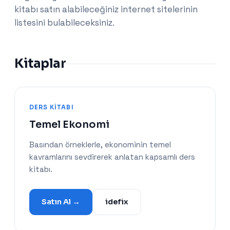
kitabı satın alabileceğiniz internet sitelerinin
listesini bulabileceksiniz.
Kitaplar
DERS KITABI
Temel Ekonomi
Basından örneklerle, ekonominin temel
kavramlarını sevdirerek anlatan kapsamlı ders
kitabı.
Satın Al →
idefix