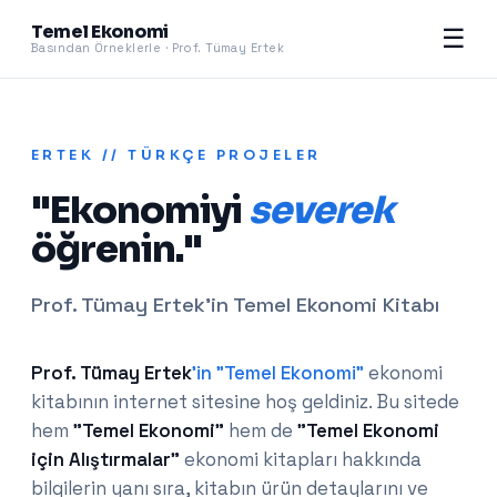
Temel Ekonomi
☰
Basından Örneklerle · Prof. Tümay Ertek
ERTEK // TÜRKÇE PROJELER
"Ekonomiyi
severek
öğrenin."
Prof. Tümay Ertek'in Temel Ekonomi Kitabı
Prof. Tümay Ertek
'in "Temel Ekonomi"
ekonomi
kitabının internet sitesine hoş geldiniz. Bu sitede
hem
"Temel Ekonomi"
hem de
"Temel Ekonomi
için Alıştırmalar"
ekonomi kitapları hakkında
bilgilerin yanı sıra, kitabın ürün detaylarını ve