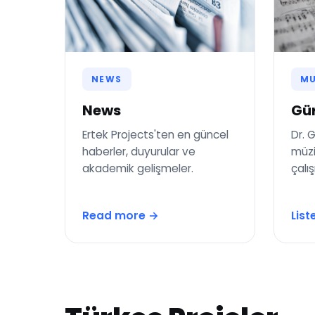
NEWS
MU
News
Gür
Ertek Projects'ten en güncel
Dr. 
haberler, duyurular ve
müzi
akademik gelişmeler.
çalış
Read more →
List