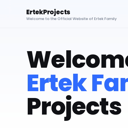
ErtekProjects
Welcome to the Official Website of Ertek Family
Welcome
Ertek Fa
Projects