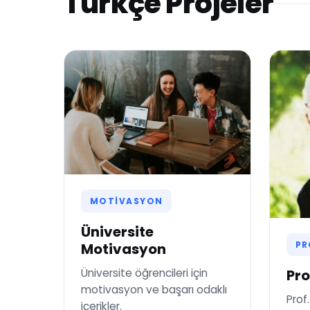
Türkçe Projeler
MOTIVASYON
Üniversite
PR
Motivasyon
Pro
Üniversite öğrencileri için
motivasyon ve başarı odaklı
Prof
içerikler.