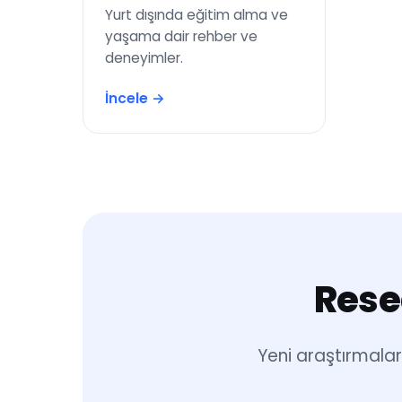
Yurt dışında eğitim alma ve
yaşama dair rehber ve
deneyimler.
İncele →
Rese
Yeni araştırmalar