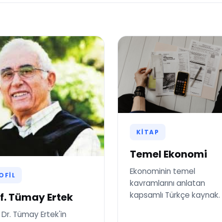
KITAP
Temel Ekonomi
Ekonominin temel
OFIL
kavramlarını anlatan
kapsamlı Türkçe kaynak.
f. Tümay Ertek
. Dr. Tümay Ertek'in