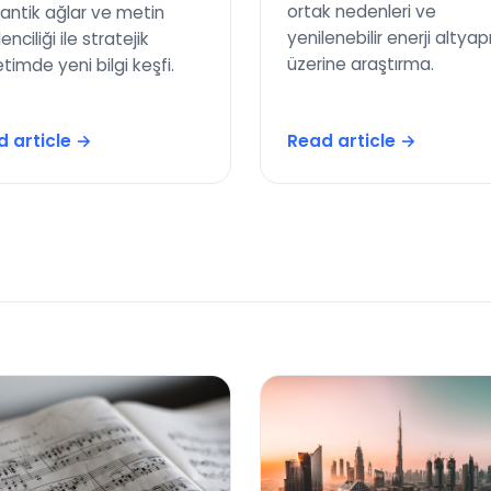
ortak nedenleri ve
ntik ağlar ve metin
yenilenebilir enerji altyapı
ciliği ile stratejik
üzerine araştırma.
timde yeni bilgi keşfi.
 article →
Read article →