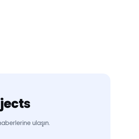
jects
aberlerine ulaşın.