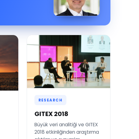
RESEARCH
GITEX 2018
Büyük veri analitiği ve GITEX
2018 etkinliğinden araştırma