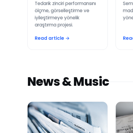
Tedarik zinciri performansını
Sema
ölçme, görselleştirme ve
maden
iyileştirmeye yönelik
yöne
araştırma projesi.
Read article →
Read
News & Music