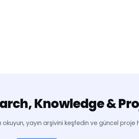
arch, Knowledge & Pro
ı okuyun, yayın arşivini keşfedin ve güncel proje h