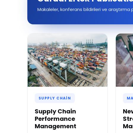
Makaleler, konferans bildirileri ve araştırma 
SUPPLY CHAIN
M
Supply Chain
Ne
Performance
Str
Management
Ma